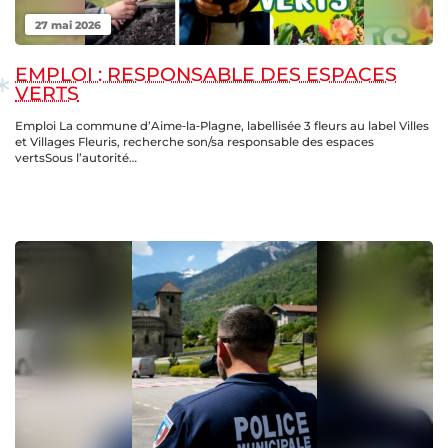
27 mai 2026
EMPLOI : RESPONSABLE DES ESPACES
VERTS
Emploi La commune d’Aime‑la‑Plagne, labellisée 3 fleurs au label Villes
et Villages Fleuris, recherche son/sa responsable des espaces
vertsSous l’autorité…