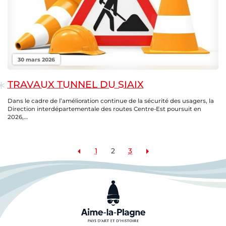
30 mars 2026
TRAVAUX TUNNEL DU SIAIX
Dans le cadre de l’amélioration continue de la sécurité des usagers, la
Direction interdépartementale des routes Centre-Est poursuit en
2026,…
1
2
3
Précédent
Suivant
NAVIGATION
DES
ACTUALITÉS