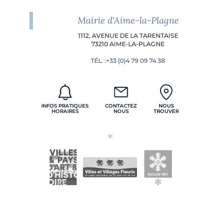
Mairie d'Aime-la-Plagne
Adresse
du
1112, AVENUE DE LA TARENTAISE
siège :
73210 AIME-LA-PLAGNE
TÉL. :+33 (0)4 79 09 74 38
INFOS PRATIQUES
CONTACTEZ
NOUS
HORAIRES
NOUS
TROUVER